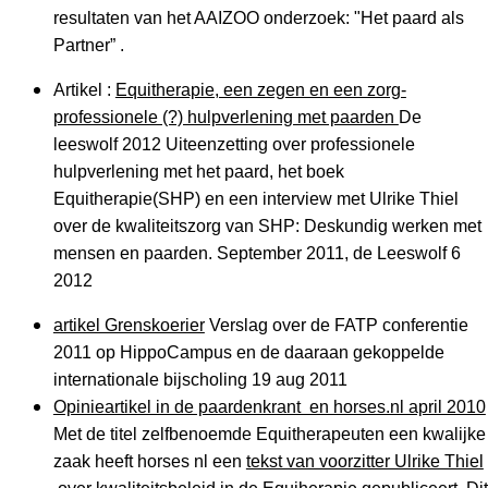
resultaten van het AAIZOO onderzoek: "Het paard als
Partner” .
Artikel :
Equitherapie, een zegen en een zorg-
professionele (?) hulpverlening met paarden
De
leeswolf 2012 Uiteenzetting over professionele
hulpverlening met het paard, het boek
Equitherapie(SHP) en een interview met Ulrike Thiel
over de kwaliteitszorg van SHP: Deskundig werken met
mensen en paarden. September 2011, de Leeswolf 6
2012
artikel Grenskoerier
Verslag over de FATP conferentie
2011 op HippoCampus en de daaraan gekoppelde
internationale bijscholing 19 aug 2011
Opinieartikel in de paardenkrant en horses.nl april 2010
Met de titel zelfbenoemde Equitherapeuten een kwalijke
zaak heeft horses nl een
tekst van voorzitter Ulrike Thiel