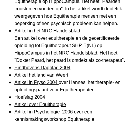
Equitherapie op HippoCampus. Het heet "Paarden
troosten en voeden op". In het artikel wordt duidelijk
weergegeven hoe Equitherapie mensen met een
beperking of een psychisch probleem kan helpen.
Artikel in het NRC Handelsblad
Een artikel over equitherapie en de gecertificeerde
opleiding tot Equitherapeut SHP-E(NL) op
HippoCampus in het NRC Handelsblad. Het heet
"Dokter Paard, het paard is ontdekt als co-therapeut".
Eindhovens Dagblad 2004
Artikel het land van Weert
Artikel in Fryso 2004
over Hannes, het therapie- en
opleidingspaard voor Equitherapeuten
Hoefslag 2004
Artikel over Equitherapie
Artikel in Psychologie
2006 over een
kennismakingsworkshop Equitherapie