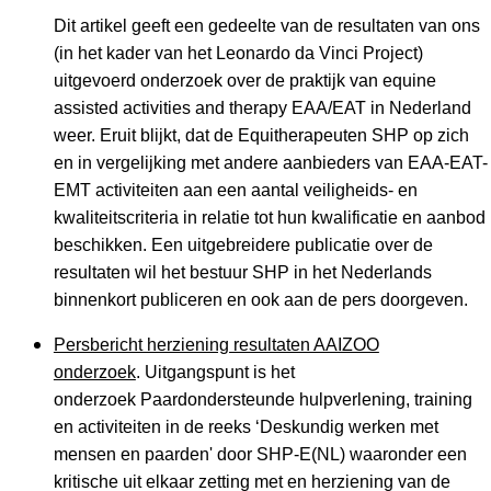
Dit artikel geeft een gedeelte van de resultaten van ons
(in het kader van het Leonardo da Vinci Project)
uitgevoerd onderzoek over de praktijk van equine
assisted activities and therapy EAA/EAT in Nederland
weer. Eruit blijkt, dat de Equitherapeuten SHP op zich
en in vergelijking met andere aanbieders van EAA-EAT-
EMT activiteiten aan een aantal veiligheids- en
kwaliteitscriteria in relatie tot hun kwalificatie en aanbod
beschikken. Een uitgebreidere publicatie over de
resultaten wil het bestuur SHP in het Nederlands
binnenkort publiceren en ook aan de pers doorgeven.
Persbericht herziening resultaten AAIZOO
onderzoek
. Uitgangspunt is het
onderzoek Paardondersteunde hulpverlening, training
en activiteiten in de reeks ‘Deskundig werken met
mensen en paarden' door SHP-E(NL) waaronder een
kritische uit elkaar zetting met en herziening van de