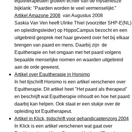
equitherapeuten gruwen echter van de mysterieuze
bijklank: "Paarden worden te veel vermenselijkt.”
Artikel Amazone 2008
van Augustus 2008
Saskia Van Ven heeft Ulrike Thiel (voorzitter SHP-E(NL)
en opleidingsleider) op HippoCampus bezocht en een
uitgebreid gesprek met haar gevoerd over het bij elkaar
brengen van paard en mens. Daarbij zijn de
Equitherapie en het omgaan met het paard volgens
bepaalde menselijke normen en waarden uitgebreid
aan de orde geweest.
Artikel over Equitherapie in Horsimo
In het tijschrift Horsimo is een artikel verschenen over
Equitherapie. Dit artikel heet "Het paard als therapeut"
en beschrijft wat Equitherapie inhoudt en hoe het paard
daarbij kan helpen. Ook staat er een stukje over de
opleiding tot Equitherapeut.
Artikel in Klick, tijdschrift voor gehandicaptenzorg 2004
In Klick is een artikel verschenen wat gaat over