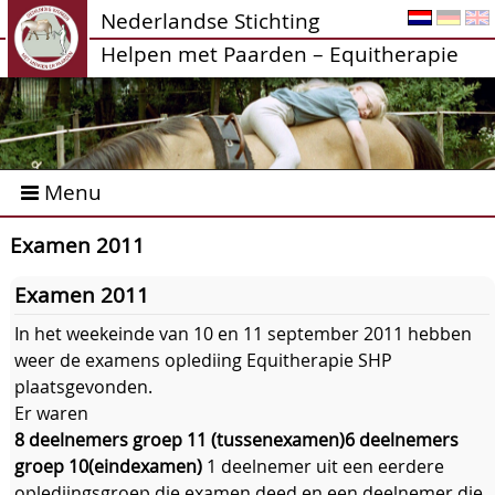
Nederlandse Stichting
Helpen met Paarden – Equitherapie
Menu
Examen 2011
Examen 2011
In het weekeinde van 10 en 11 september 2011 hebben
weer de examens oplediing Equitherapie SHP
plaatsgevonden.
Er waren
8 deelnemers groep 11 (tussenexamen)
6 deelnemers
groep 10(eindexamen)
1 deelnemer uit een eerdere
oplediingsgroep die examen deed en een deelnemer die