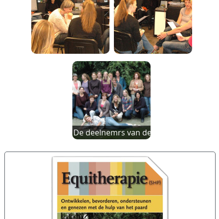
De deelnemrs van de opleidings