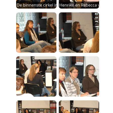
De binnenste cirkel in actie
Henrike en Rebecca verstaa