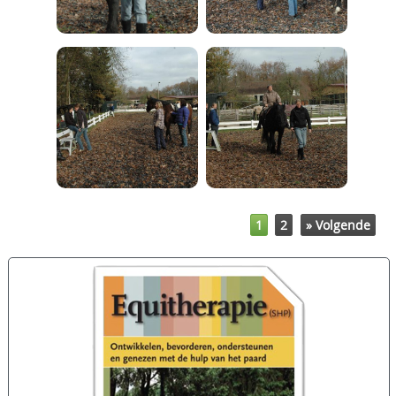
1
2
» Volgende