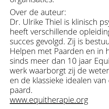
Over de auteur:
Dr. Ulrike Thiel is klinisch
heeft verschillende opleidi
succes gevolgd. Zij is bestu
Helpen met Paarden en in 
sinds meer dan 10 jaar Equi
werk waarborgt zij de wete
en de klassieke idealen va
paard.
www.equitherapie.org