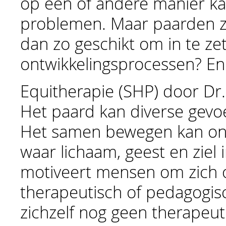
op een of andere manier ka
problemen. Maar paarden z
dan zo geschikt om in te ze
ontwikkelingsprocessen? En 
Equitherapie (SHP) door Dr. 
Het paard kan diverse gevoe
Het samen bewegen kan ons
waar lichaam, geest en ziel i
motiveert mensen om zich o
therapeutisch of pedagogis
zichzelf nog geen therapeut