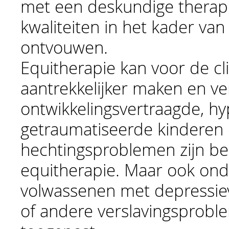
met een deskundige therapeu
kwaliteiten in het kader van
ontvouwen.
Equitherapie kan voor de c
aantrekkelijker maken en ve
ontwikkelingsvertraagde, hy
getraumatiseerde kinderen
hechtingsproblemen zijn be
equitherapie. Maar ook ond
volwassenen met depressiev
of andere verslavingsprobl