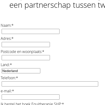
een partnerschap tussen tw
Naam:
*
Adres:
*
Postcode en woonplaats:
*
Land:
*
Telefoon:
*
e-mail:
*
Ik bestel het boek Equitherapie SHP:
*