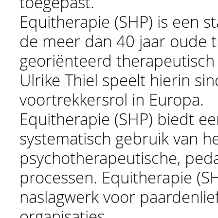
toegepast.
Equitherapie (SHP) is een 
de meer dan 40 jaar oude t
georiënteerd therapeutisch 
Ulrike Thiel speelt hierin si
voortrekkersrol in Europa.
Equitherapie (SHP) biedt e
systematisch gebruik van he
psychotherapeutische, ped
processen. Equitherapie (S
naslagwerk voor paardenlie
organisaties.