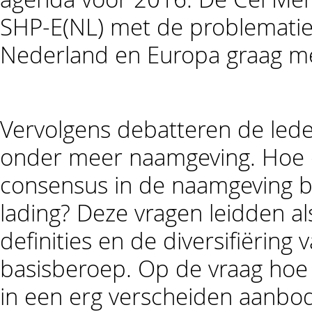
SHP-E(NL) met de problematiek
Nederland en Europa graag mee
Vervolgens debatteren de led
onder meer naamgeving. Hoe o
consensus in de naamgeving be
lading? Deze vragen leidden a
definities en de diversifiëring
basisberoep. Op de vraag hoe
in een erg verscheiden aanbod