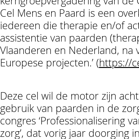
kerngroepvergadering van de 
Cel Mens en Paard is een over
iedereen die therapie en/of ac
assistentie van paarden (therapi
Vlaanderen en Nederland, na ve
Europese projecten.’ (
https:/
Deze cel wil de motor zijn ach
gebruik van paarden in de zor
congres ‘Professionalisering v
zorg’, dat vorig jaar doorging 