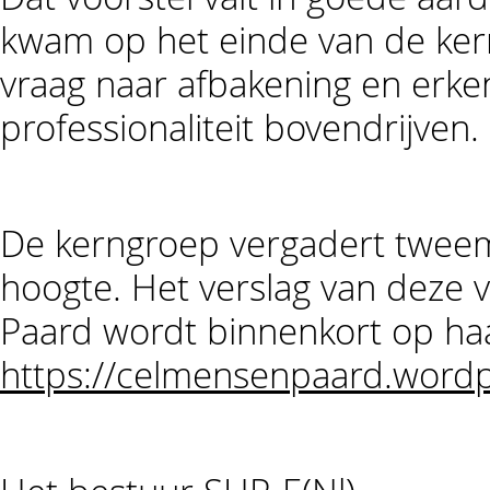
kwam op het einde van de kern
vraag naar afbakening en erken
professionaliteit bovendrijven.
De kerngroep vergadert tweem
hoogte. Het verslag van deze 
Paard wordt binnenkort op haa
https://celmensenpaard.word