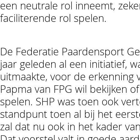
een neutrale rol inneemt, zek
faciliterende rol spelen.
De Federatie Paardensport Ge
jaar geleden al een initiatief,
uitmaakte, voor de erkenning
Papma van FPG wil bekijken o
spelen. SHP was toen ook vert
standpunt toen al bij het eers
zal dat nu ook in het kader va
Dat voorstel valt in goede aar