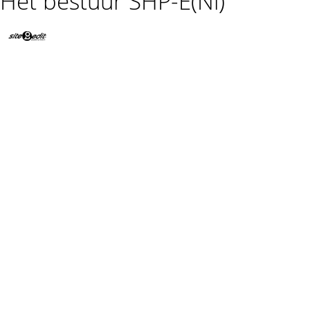
Het bestuur SHP-E(Nl)