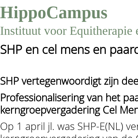
HippoCampus
Instituut voor Equitherapie
SHP en cel mens en paar
SHP vertegenwoordigt zijn de
Professionalisering van het pa
kerngroepvergadering Cel Men
Op 1 april jl. was SHP-E(NL) 